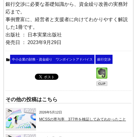
銀行交渉に必要な基礎知識から、資金繰り改善の実務対
応まで。
事例豊富に、経営者と支援者に向けてわかりやすく解説
した1冊です。
出版社 ： 日本実業出版社
発売日 ： 2023年9月29日
中小企業の財務・資金繰り ワンポイントアドバイス
銀行交渉
その他の投稿はこちら
2026年5月12日
MCSSの寄与率 377件を検証してみてわかったこと