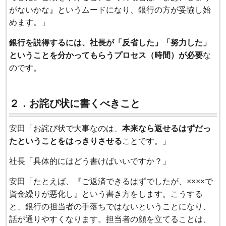
がないかな』というムードになり、銀行の方が妥協し始
めます。」
銀行を説得するには、社長が「反省した」「努力した」
ということを分かってもらうプロセス（時間）が必要
な
のです。
２．お詫び状に書くべきこと
安田「お詫び状で大事なのは、
本来なら返せるはずだっ
たということをはっきりさせる
ことです。」
社長「具体的にはどう書けばいいですか？」
安田「たとえば、『ご返済できるはずでしたが、××××で
資金繰りが悪化し』という書き方をします。こうする
と、銀行の担当者の手落ちではないということになり、
話が通りやすくなります。担当者の顔を立てることは、