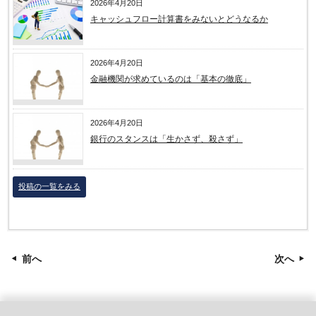
2026年4月20日
キャッシュフロー計算書をみないとどうなるか
2026年4月20日
金融機関が求めているのは「基本の徹底」
2026年4月20日
銀行のスタンスは「生かさず、殺さず」
投稿の一覧をみる
前へ
次へ