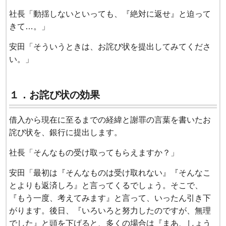
社長「動揺しないといっても、『絶対に返せ』と迫って
きて…。」
安田「そういうときは、お詫び状を提出してみてくださ
い。」
１．お詫び状の効果
借入から現在に至るまでの経緯と謝罪の言葉を書いたお
詫び状を、銀行に提出します。
社長「そんなもの受け取ってもらえますか？」
安田「最初は『そんなものは受け取れない』『そんなこ
とよりも返済しろ』と言ってくるでしょう。そこで、
『もう一度、考えてみます』と言って、いったん引き下
がります。後日、『いろいろと努力したのですが、無理
でした』と頭を下げると、多くの場合は『まあ、しょう