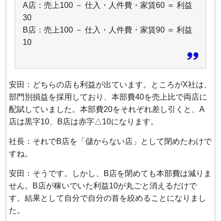
A店：売上100 － 仕入・人件費・家賃60 ＝ 利益
30
B店：売上100 － 仕入・人件費・家賃90 ＝ 利益
10
安田：どちらの店も利益が出ています。ところがX社は、
部門別損益を採用しており、本部費40を売上比で両店に
配賦していました。本部費20をそれぞれ差し引くと、A
店は黒字10、B店は赤字△10になります。
社長：それでB店を「儲からない店」として閉めたわけで
すね。
安田：そうです。しかし、B店を閉めても本部費は減りま
せん。B店が稼いでいた利益10が丸ごと消えるだけで
す。結果として自分で自分の首を絞めることになりまし
た。