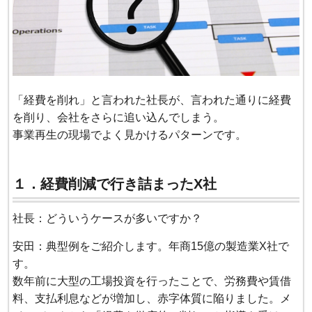
「経費を削れ」と言われた社長が、言われた通りに経費
を削り、会社をさらに追い込んでしまう。
事業再生の現場でよく見かけるパターンです。
１．経費削減で行き詰まったX社
社長：どういうケースが多いですか？
安田：典型例をご紹介します。年商15億の製造業X社で
す。
数年前に大型の工場投資を行ったことで、労務費や賃借
料、支払利息などが増加し、赤字体質に陥りました。メ