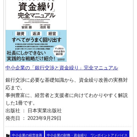
中小企業の「銀行交渉と資金繰り」完全マニュアル
銀行交渉に必要な基礎知識から、資金繰り改善の実務対
応まで。
事例豊富に、経営者と支援者に向けてわかりやすく解説
した1冊です。
出版社 ： 日本実業出版社
発売日 ： 2023年9月29日
中小企業の経営改善
中小企業の財務・資金繰り ワンポイントアドバイス