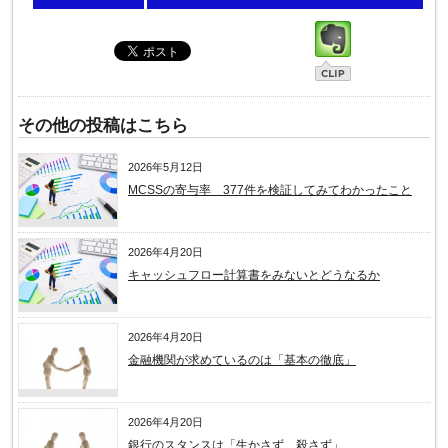
その他の投稿はこちら
2026年5月12日
MCSSの寄与率 377件を検証してみてわかったこと
2026年4月20日
キャッシュフロー計算書をみないとどうなるか
2026年4月20日
金融機関が求めているのは「基本の徹底」
2026年4月20日
銀行のスタンスは「生かさず、殺さず」