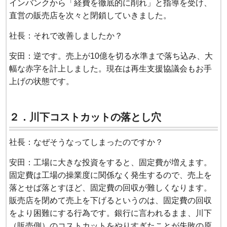
インバンクから「経費を徹底的に削れ」と指導を受け、
直営の販売店を次々と閉鎖していきました。
社長：それで改善しましたか？
安田：逆です。売上が10億を切る水準まで落ち込み、大
幅な赤字を計上しました。現在は再生支援協議会もお手
上げの状態です。
２．川下コストカットの落とし穴
社長：なぜそうなってしまったのですか？
安田：工場に大きな投資をすると、固定費が増えます。
固定費は工場の操業度に関係なく発生するので、売上を
落とせば落とすほど、固定費の回収が難しくなります。
販売店を閉めて売上を下げるというのは、固定費の回収
をより困難にする行為です。銀行に言われるまま、川下
（販売側）のコストカットをやりすぎたことが失敗の原