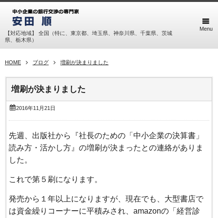
Menu
【対応地域】 全国（特に、東京都、埼玉県、神奈川県、千葉県、茨城
県、栃木県）
HOME
ブログ
増刷が決まりました
増刷が決まりました
2016年11月21日
先週、出版社から『社長のための「中小企業の決算書」
読み方・活かし方』の増刷が決まったとの連絡がありま
した。
これで第５刷になります。
発売から１年以上になりますが、現在でも、大型書店で
は資金繰りコーナーに平積みされ、amazonの「経営診