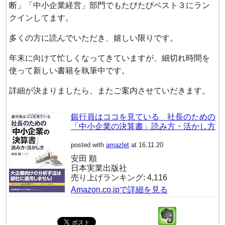
断」「中小企業経営」部門でもたびたびベスト３にラン
クインしてます。
多くの方に読んでいただき、嬉しい限りです。
年末に向けて忙しくなってきていますが、細切れ時間を
使って新しい書籍を執筆中です。
詳細が決まりましたら、またご案内させていだきます。
銀行員はココを見ている 社長のための
「中小企業の決算書」読み方・活かし方
posted with
amazlet
at 16.11.20
安田 順
日本実業出版社
売り上げランキング: 4,116
Amazon.co.jpで詳細を見る