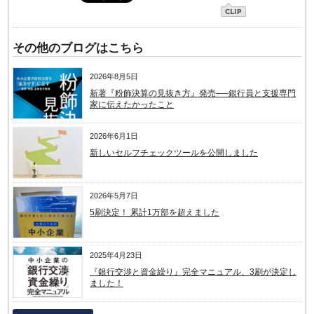
その他のブログはこちら
2026年8月5日
新著『粉飾決算の見抜き方』発売──銀行員と支援専門
家に伝えたかったこと
2026年6月1日
新しいセルフチェックツールを公開しました
2026年5月7日
5刷決定！ 累計1万部を超えました
2025年4月23日
『銀行交渉と資金繰り』完全マニュアル、3刷が決定し
ました！