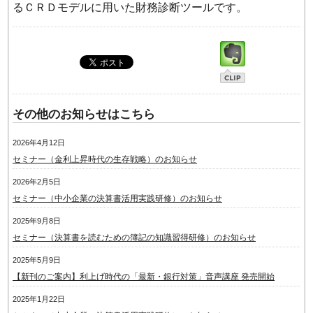
るＣＲＤモデルに用いた財務診断ツールです。
その他のお知らせはこちら
2026年4月12日
セミナー（金利上昇時代の生存戦略）のお知らせ
2026年2月5日
セミナー（中小企業の決算書活用実践研修）のお知らせ
2025年9月8日
セミナー（決算書を読むための簿記の知識習得研修）のお知らせ
2025年5月9日
【新刊のご案内】利上げ時代の「最新・銀行対策」音声講座 発売開始
2025年1月22日