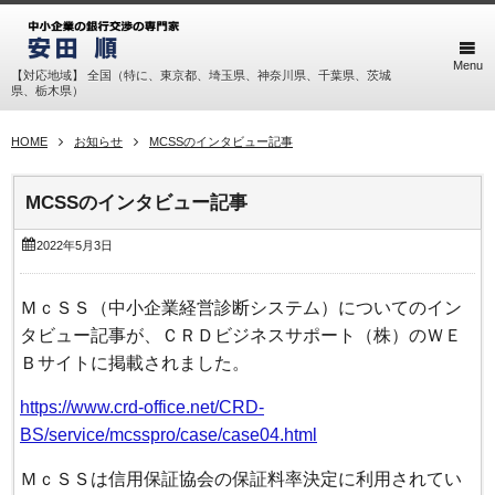
Menu
【対応地域】 全国（特に、東京都、埼玉県、神奈川県、千葉県、茨城
県、栃木県）
HOME
お知らせ
MCSSのインタビュー記事
MCSSのインタビュー記事
2022年5月3日
ＭｃＳＳ（中小企業経営診断システム）についてのイン
タビュー記事が、ＣＲＤビジネスサポート（株）のＷＥ
Ｂサイトに掲載されました。
https://www.crd-office.net/CRD-
BS/service/mcsspro/case/case04.html
ＭｃＳＳは信用保証協会の保証料率決定に利用されてい