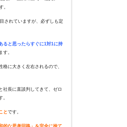
す。
注目されていますが、必ずしも定
あると思ったらすぐに1対1に持
ます。
性格に大きく左右されるので、
と社長に直談判してきて、ゼロ
す。
こと
です。
和的な思考回路」を完全に捨て