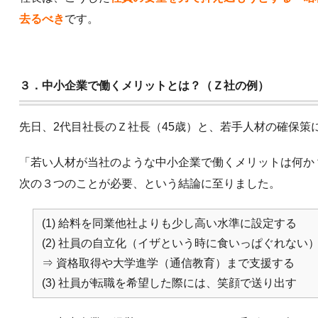
去るべき
です。
３．中小企業で働くメリットとは？（Ｚ社の例）
先日、2代目社長のＺ社長（45歳）と、若手人材の確保策
「若い人材が当社のような中小企業で働くメリットは何か
次の３つのことが必要、という結論に至りました。
(1) 給料を同業他社よりも少し高い水準に設定する
(2) 社員の自立化（イザという時に食いっぱぐれない
⇒ 資格取得や大学進学（通信教育）まで支援する
(3) 社員が転職を希望した際には、笑顔で送り出す