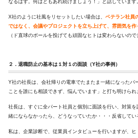
なるはず。何はともあれ続けましょう！」と話しています
X社のように社風をリセットしたい場合は、
ベテラン社員
ではなく、会議やプロジェクトを立ち上げて、雰囲気を作
（ド直球のボールを投げても頑固なヒトは変わらないので
２．退職防止の基本は１対１の面談（Y社の事例）
Y社の社長は、会社帰りの電車でたまたま一緒になったパ
ことを誰にも相談できず、悩んでいます」と打ち明けられ
社長は、すぐに全パート社員と個別に面談を行い、対策を
緒にならなかったら、どうなっていたか・・・反省してい
私は、企業診断で、従業員インタビューを行いますが、ヒ