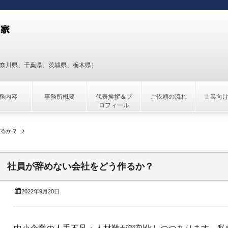
神奈川県、千葉県、茨城県、栃木県）
務内容
事務所概要
代表挨拶＆プ
ご依頼の流れ
士業向
ロフィール
作るか？
社員が辞めない会社をどう作るか？
2022年9月20日