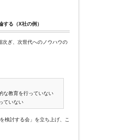
論する（X社の例）
相次ぎ、次世代へのノウハウの
的な教育を行っていない
っていない
来を検討する会」を立ち上げ、こ