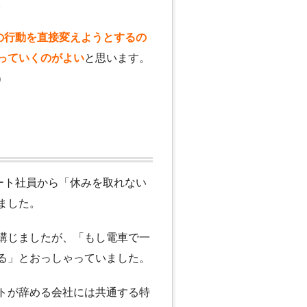
。
の行動を直接変えようとするの
っていくのがよい
と思います。
）
ート社員から「休みを取れない
ました。
講じましたが、「もし電車で一
る」とおっしゃっていました。
トが辞める会社には共通する特