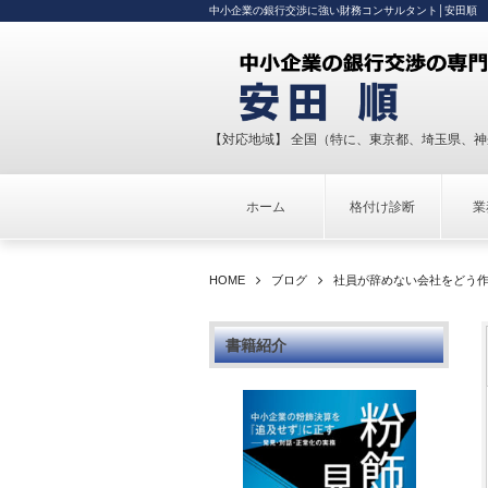
中小企業の銀行交渉に強い財務コンサルタント│安田順
【対応地域】 全国（特に、東京都、埼玉県、
ホーム
格付け診断
業
HOME
ブログ
社員が辞めない会社をどう
書籍紹介