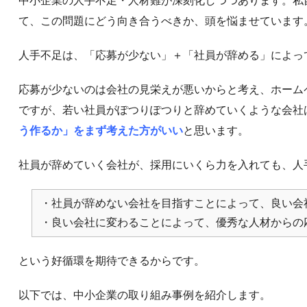
中小企業の人手不足・人材難が深刻化しつつあります。私
て、この問題にどう向き合うべきか、頭を悩ませています
人手不足は、「応募が少ない」＋「社員が辞める」によっ
応募が少ないのは会社の見栄えが悪いからと考え、ホーム
ですが、若い社員がぽつりぽつりと辞めていくような会社
う作るか」をまず考えた方がいい
と思います。
社員が辞めていく会社が、採用にいくら力を入れても、人
・社員が辞めない会社を目指すことによって、良い会
・良い会社に変わることによって、優秀な人材からの
という好循環を期待できるからです。
以下では、中小企業の取り組み事例を紹介します。