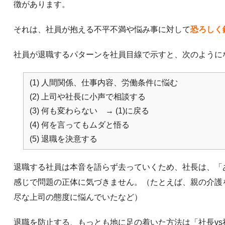
徴があります。
それは、社員が抱える不平不満や悩み事に対して
恐ろしく
社員が退職するパターンを社員目線で示すと、次のように
(1) 人間関係、仕事内容、労働条件に悩む
(2) 上司や社長に小声で相談する
(3) 何も変わらない → (1)に戻る
(4) 何を言ってもムダと悟る
(5) 退職を決意する
退職する社員は本音を語らず去っていくため、社長は、「
感じで問題の正体に気づきません。（たとえば、親の介護
尽な上司の態度に悩んでいたなど）
退職を防止する、もっとも地に足の着いた方法は「社長vs