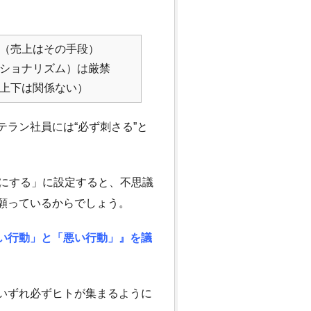
と（売上はその手段）
クショナリズム）は厳禁
の上下は関係ない）
ラン社員には“必ず刺さる”と
せにする」に設定すると、不思議
願っているからでしょう。
い行動」と「悪い行動」』を議
いずれ必ずヒトが集まるように