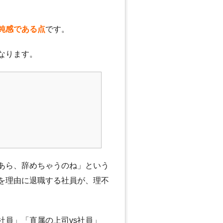
鈍感である点
です。
なります。
あら、辞めちゃうのね」という
を理由に退職する社員が、理不
社員」「直属の上司vs社員」